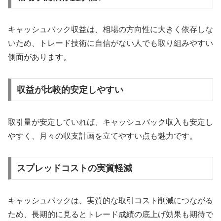
キャッシュバック収益は、相場の方向性に大きく依存しな
いため、トレード技術に自信がない人でも取り組みやすい
側面があります。
収益が比較的安定しやすい
取引量が安定していれば、キャッシュバック収入も安定し
やすく、月々の収支計画を立てやすい点も魅力です。
スプレッドコストの実質軽減
キャッシュバックは、実質的な取引コスト削減につながる
ため、長期的に見るとトレード成績の底上げ効果も期待で