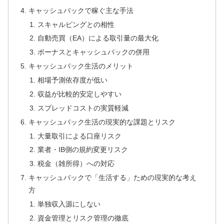
キャッシュバックで稼ぐ主な手法
スキャルピングとの相性
自動売買（EA）による取引量の最大化
ボーナスとキャッシュバックの併用
キャッシュバック生活のメリット
相場予測依存度が低い
収益が比較的安定しやすい
スプレッドコストの実質軽減
キャッシュバック生活の現実的な課題とリスク
大量取引による口座リスク
業者・IB側の規約変更リスク
税金（雑所得）への対応
キャッシュバックで「生活する」ための現実的な考え
方
単独収入源にしない
資金管理とリスク管理の徹底