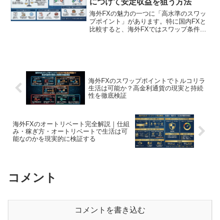
につけて安定収益を狙う方法
海外FXの魅力の一つに「高水準のスワッ
プポイント」があります。特に国内FXと
比較すると、海外FXではスワップ条件が
業者ごとに大きく異なり、その差を利用
したスワップポイントのサヤ取り戦略が
成立しやすい環境にあります。スワップ
ポイントのサヤ取り...
海外FXのスワップポイントでトルコリラ
生活は可能か？高金利通貨の現実と持続
性を徹底検証
海外FXのオートリベート完全解説｜仕組
み・稼ぎ方・オートリベートで生活は可
能なのかを現実的に検証する
コメント
コメントを書き込む